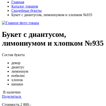
Главная
Каталог товаров
Свадебные букеты
Букет с диантусом, лимониумом и хлопком №935
Букет с диантусом,
лимониумом и хлопком №935
Состав букета
декор
диантус
лимониум
нобилис
хлопок
шишки
В наличии
Поделиться
Стоимость
2 800
.-