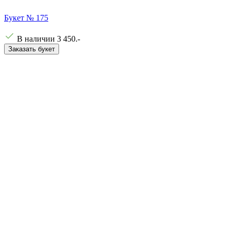
Букет № 175
В наличии
3 450
.-
Заказать букет