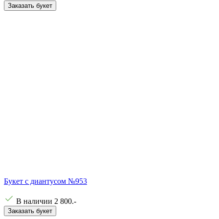
Заказать букет
Букет с диантусом №953
В наличии
2 800
.-
Заказать букет