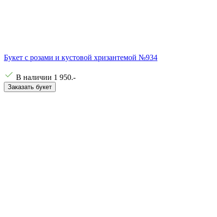
Букет с розами и кустовой хризантемой №934
В наличии
1 950
.-
Заказать букет