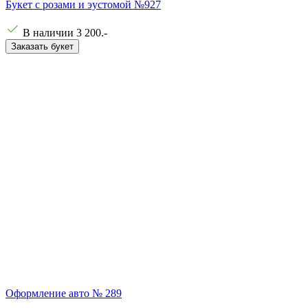
Букет с розами и эустомой №927
В наличии
3 200
.-
Заказать букет
Оформление авто № 289