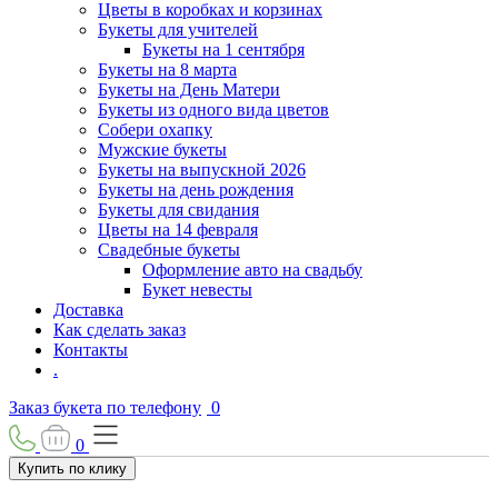
Цветы в коробках и корзинах
Букеты для учителей
Букеты на 1 сентября
Букеты на 8 марта
Букеты на День Матери
Букеты из одного вида цветов
Собери охапку
Мужские букеты
Букеты на выпускной 2026
Букеты на день рождения
Букеты для свидания
Цветы на 14 февраля
Свадебные букеты
Оформление авто на свадьбу
Букет невесты
Доставка
Как сделать заказ
Контакты
.
Заказ букета по телефону
0
0
Купить по клику