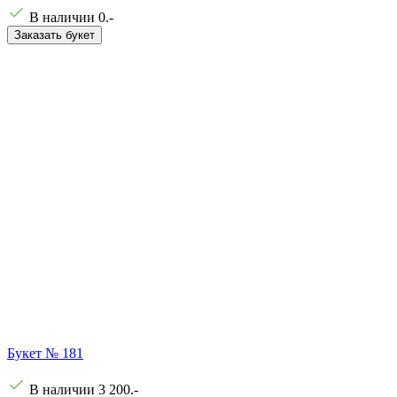
В наличии
0
.-
Заказать букет
Букет № 181
В наличии
3 200
.-