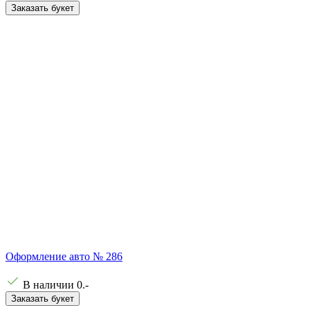
Заказать букет
Оформление авто № 286
В наличии
0
.-
Заказать букет