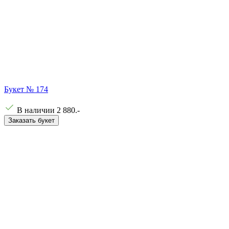
Букет № 174
В наличии
2 880
.-
Заказать букет