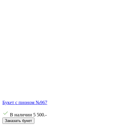
Букет с пионом №967
В наличии
5 500
.-
Заказать букет