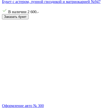
Букет с астером, лунной гвоздикой и матриокарией №947
В наличии
2 600
.-
Заказать букет
Оформление авто № 300