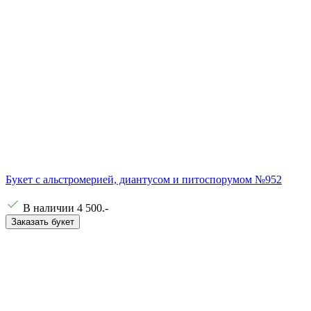
Букет с альстромерией, диантусом и питоспорумом №952
В наличии
4 500
.-
Заказать букет