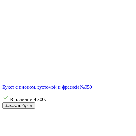
Букет с пионом, эустомой и фрезией №950
В наличии
4 300
.-
Заказать букет