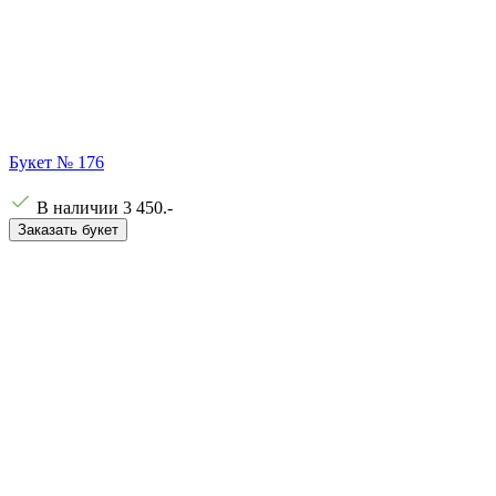
Букет № 176
В наличии
3 450
.-
Заказать букет