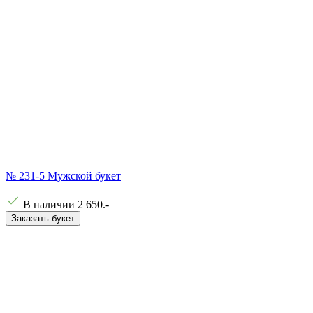
№ 231-5 Мужской букет
В наличии
2 650
.-
Заказать букет