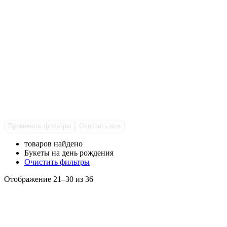
Применить фильтры
Очистить все
товаров найдено
Букеты на день рождения
Очистить фильтры
Отображение 21–30 из 36