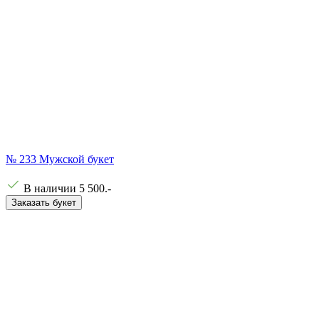
№ 233 Мужской букет
В наличии
5 500
.-
Заказать букет