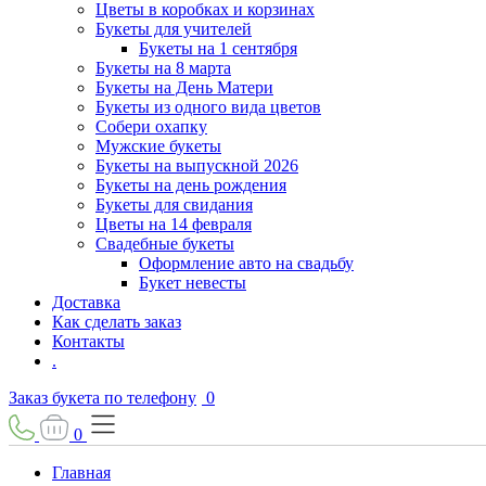
Цветы в коробках и корзинах
Букеты для учителей
Букеты на 1 сентября
Букеты на 8 марта
Букеты на День Матери
Букеты из одного вида цветов
Собери охапку
Мужские букеты
Букеты на выпускной 2026
Букеты на день рождения
Букеты для свидания
Цветы на 14 февраля
Свадебные букеты
Оформление авто на свадьбу
Букет невесты
Доставка
Как сделать заказ
Контакты
.
Заказ букета по телефону
0
0
Главная