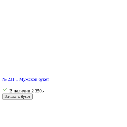
№ 231-1 Мужской букет
В наличии
2 350
.-
Заказать букет