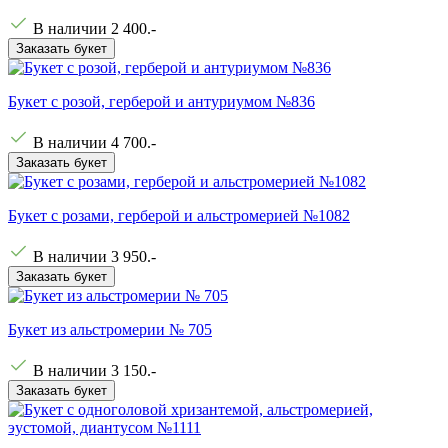
В наличии
2 400
.-
Заказать букет
Букет с розой, герберой и антуриумом №836
В наличии
4 700
.-
Заказать букет
Букет с розами, герберой и альстромерией №1082
В наличии
3 950
.-
Заказать букет
Букет из альстромерии № 705
В наличии
3 150
.-
Заказать букет