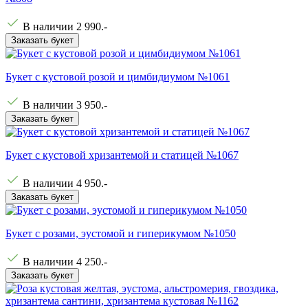
В наличии
2 990
.-
Заказать букет
Букет с кустовой розой и цимбидиумом №1061
В наличии
3 950
.-
Заказать букет
Букет с кустовой хризантемой и статицей №1067
В наличии
4 950
.-
Заказать букет
Букет с розами, эустомой и гиперикумом №1050
В наличии
4 250
.-
Заказать букет