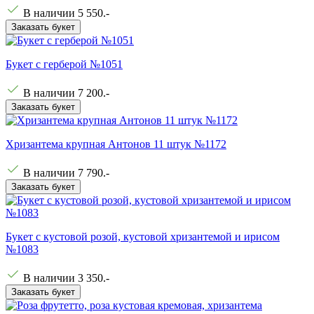
В наличии
5 550
.-
Заказать букет
Букет с герберой №1051
В наличии
7 200
.-
Заказать букет
Хризантема крупная Антонов 11 штук №1172
В наличии
7 790
.-
Заказать букет
Букет с кустовой розой, кустовой хризантемой и ирисом
№1083
В наличии
3 350
.-
Заказать букет