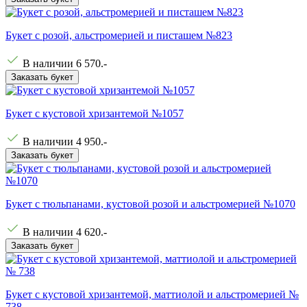
Букет с розой, альстромерией и писташем №823
В наличии
6 570
.-
Заказать букет
Букет с кустовой хризантемой №1057
В наличии
4 950
.-
Заказать букет
Букет с тюльпанами, кустовой розой и альстромерией №1070
В наличии
4 620
.-
Заказать букет
Букет с кустовой хризантемой, маттиолой и альстромерией №
738