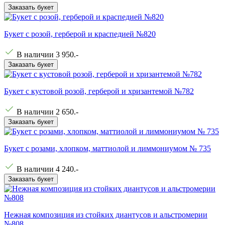
Заказать букет
Букет с розой, герберой и краспедией №820
В наличии
3 950
.-
Заказать букет
Букет с кустовой розой, герберой и хризантемой №782
В наличии
2 650
.-
Заказать букет
Букет с розами, хлопком, маттиолой и лиммониумом № 735
В наличии
4 240
.-
Заказать букет
Нежная композиция из стойких диантусов и альстромерии
№808