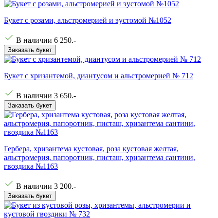
Букет с розами, альстромерией и эустомой №1052
В наличии
6 250
.-
Заказать букет
Букет с хризантемой, диантусом и альстромерией № 712
В наличии
3 650
.-
Заказать букет
Гербера, хризантема кустовая, роза кустовая желтая,
альстромерия, папоротник, писташ, хризантема сантини,
гвоздика №1163
В наличии
3 200
.-
Заказать букет