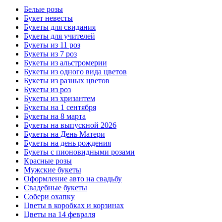
Белые розы
Букет невесты
Букеты для свидания
Букеты для учителей
Букеты из 11 роз
Букеты из 7 роз
Букеты из альстромерии
Букеты из одного вида цветов
Букеты из разных цветов
Букеты из роз
Букеты из хризантем
Букеты на 1 сентября
Букеты на 8 марта
Букеты на выпускной 2026
Букеты на День Матери
Букеты на день рождения
Букеты с пионовидными розами
Красные розы
Мужские букеты
Оформление авто на свадьбу
Свадебные букеты
Собери охапку
Цветы в коробках и корзинах
Цветы на 14 февраля