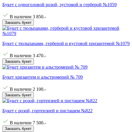
Букет с одноголовой розой, эустомой и герберой №1059
В наличии
3 850
.-
Заказать букет
Букет с тюльпанами, герберой и кустовой хризантемой №1079
В наличии
3 470
.-
Заказать букет
Букет хризантем и альстромерий № 709
В наличии
2 100
.-
Заказать букет
Букет с розой, гортензией и писташем №822
В наличии
7 500
.-
Заказать букет