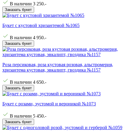
В наличии
3 250
.-
Заказать букет
Букет с кустовой хризантемой №1065
В наличии
4 950
.-
Заказать букет
Роза персиковая, роза кустовая розовая, альстромерия,
хризантема кустовая, эвкалипт, гвоздика №1157
В наличии
4 650
.-
Заказать букет
Букет с розами, эустомой и вероникой №1073
В наличии
5 450
.-
Заказать букет