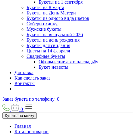
Букеты на 1 сентября
Букеты на 8 марта
Букеты на День Матери
Букеты из одного вида цветов
Собери охапку
Мужские букеты
Букеты на выпускной 2026
Букеты на день рождения
Букеты для свидания
Цветы на 14 февраля
Свадебные букеты
Оформление авто на свадьбу
Букет невесты
Доставка
Как сделать заказ
Контакты
.
Заказ букета по телефону
0
0
Купить по клику
Главная
Каталог товаров