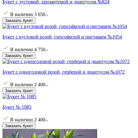
Букет с эустомой, хризантемой и диантусом №824
В наличии
3 650
.-
Заказать букет
Букет с кустовой розой, гипсофилой и писташем №1054
В наличии
4 750
.-
Заказать букет
Букет с одноголовой розой, герберой и диантусом №1072
В наличии
2 400
.-
Заказать букет
Букет № 1085
В наличии
2 400
.-
Заказать букет