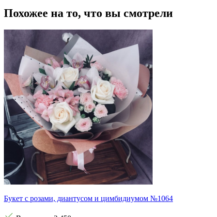
Похожее на то, что вы смотрели
Букет с розами, диантусом и цимбидиумом №1064