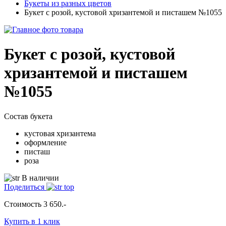
Букеты из разных цветов
Букет с розой, кустовой хризантемой и писташем №1055
Букет с розой, кустовой
хризантемой и писташем
№1055
Состав букета
кустовая хризантема
оформление
писташ
роза
В наличии
Поделиться
Стоимость
3 650
.-
Купить в 1 клик