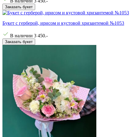
В наличии
3 450
.-
Заказать букет
Букет с герберой, ирисом и кустовой хризантемой №1053
В наличии
3 450
.-
Заказать букет