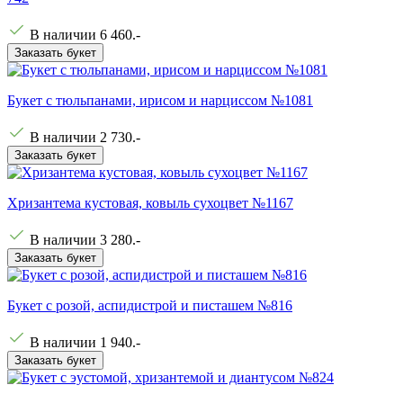
В наличии
6 460
.-
Заказать букет
Букет с тюльпанами, ирисом и нарциссом №1081
В наличии
2 730
.-
Заказать букет
Хризантема кустовая, ковыль сухоцвет №1167
В наличии
3 280
.-
Заказать букет
Букет с розой, аспидистрой и писташем №816
В наличии
1 940
.-
Заказать букет