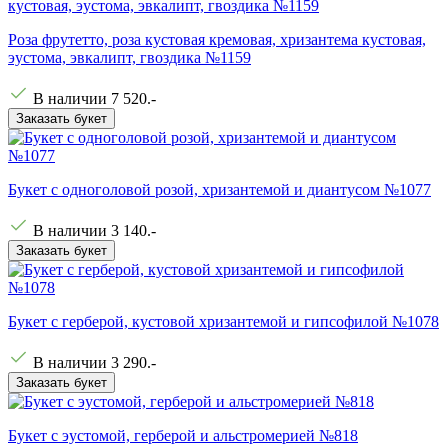
Роза фрутетто, роза кустовая кремовая, хризантема кустовая,
эустома, эвкалипт, гвоздика №1159
В наличии
7 520
.-
Заказать букет
Букет с одноголовой розой, хризантемой и диантусом №1077
В наличии
3 140
.-
Заказать букет
Букет с герберой, кустовой хризантемой и гипсофилой №1078
В наличии
3 290
.-
Заказать букет
Букет с эустомой, герберой и альстромерией №818