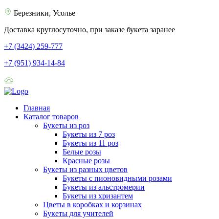
Березники, Усолье
Доставка круглосуточно, при заказе букета заранее
+7 (3424) 259-777
+7 (951) 934-14-84
Главная
Каталог товаров
Букеты из роз
Букеты из 7 роз
Букеты из 11 роз
Белые розы
Красные розы
Букеты из разных цветов
Букеты с пионовидными розами
Букеты из альстромерии
Букеты из хризантем
Цветы в коробках и корзинах
Букеты для учителей