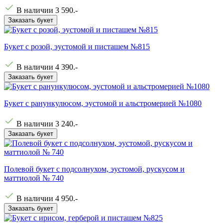
В наличии
3 590
.-
Заказать букет
Букет с розой, эустомой и писташем №815
В наличии
4 390
.-
Заказать букет
Букет с ранункулюсом, эустомой и альстромерией №1080
В наличии
3 240
.-
Заказать букет
Полевой букет с подсолнухом, эустомой, рускусом и
маттиолой № 740
В наличии
4 950
.-
Заказать букет