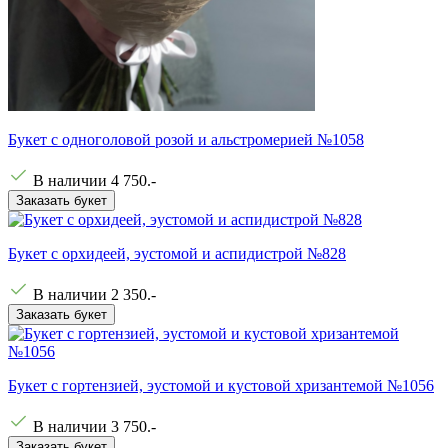
Букет с одноголовой розой и альстромерией №1058
В наличии
4 750
.-
Заказать букет
Букет с орхидеей, эустомой и аспидистрой №828
В наличии
2 350
.-
Заказать букет
Букет с гортензией, эустомой и кустовой хризантемой №1056
В наличии
3 750
.-
Заказать букет