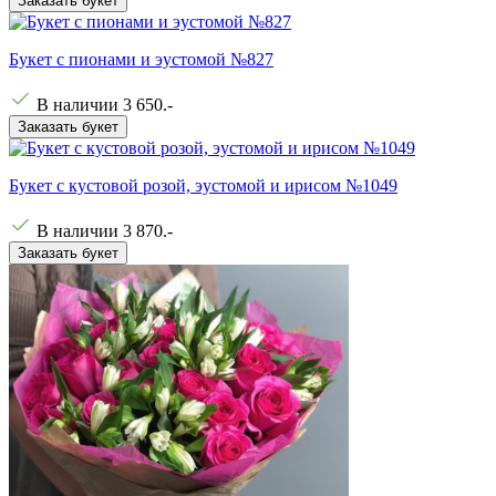
Заказать букет
Букет с пионами и эустомой №827
В наличии
3 650
.-
Заказать букет
Букет с кустовой розой, эустомой и ирисом №1049
В наличии
3 870
.-
Заказать букет