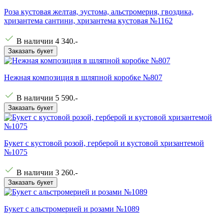
Роза кустовая желтая, эустома, альстромерия, гвоздика,
хризантема сантини, хризантема кустовая №1162
В наличии
4 340
.-
Заказать букет
Нежная композиция в шляпной коробке №807
В наличии
5 590
.-
Заказать букет
Букет с кустовой розой, герберой и кустовой хризантемой
№1075
В наличии
3 260
.-
Заказать букет
Букет с альстромерией и розами №1089