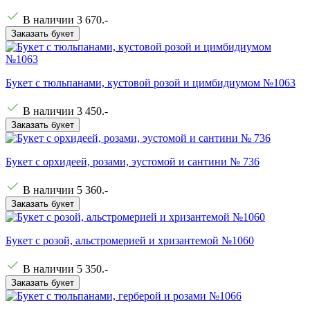
В наличии
3 670
.-
Заказать букет
Букет с тюльпанами, кустовой розой и цимбидиумом №1063
В наличии
3 450
.-
Заказать букет
Букет с орхидеей, розами, эустомой и сантини № 736
В наличии
5 360
.-
Заказать букет
Букет с розой, альстромерией и хризантемой №1060
В наличии
5 350
.-
Заказать букет