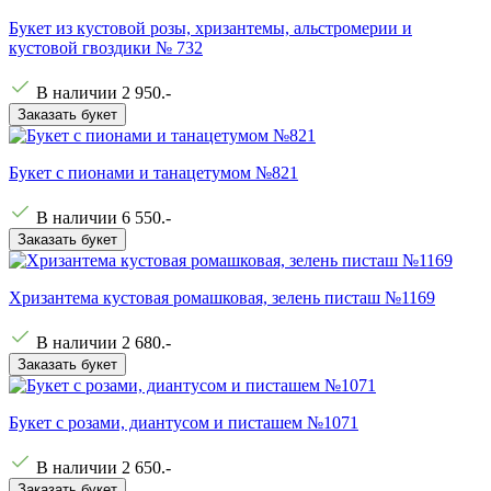
Букет из кустовой розы, хризантемы, альстромерии и
кустовой гвоздики № 732
В наличии
2 950
.-
Заказать букет
Букет с пионами и танацетумом №821
В наличии
6 550
.-
Заказать букет
Хризантема кустовая ромашковая, зелень писташ №1169
В наличии
2 680
.-
Заказать букет
Букет с розами, диантусом и писташем №1071
В наличии
2 650
.-
Заказать букет