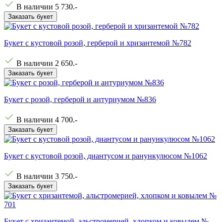
В наличии
5 730
.-
Заказать букет
Букет с кустовой розой, герберой и хризантемой №782
В наличии
2 650
.-
Заказать букет
Букет с розой, герберой и антуриумом №836
В наличии
4 700
.-
Заказать букет
Букет с кустовой розой, диантусом и ранункулюсом №1062
В наличии
3 750
.-
Заказать букет
Букет с хризантемой, альстромерией, хлопком и ковылем №