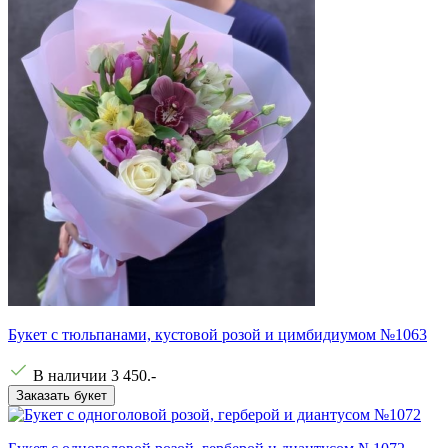
Букет с тюльпанами, кустовой розой и цимбидиумом №1063
В наличии
3 450
.-
Заказать букет