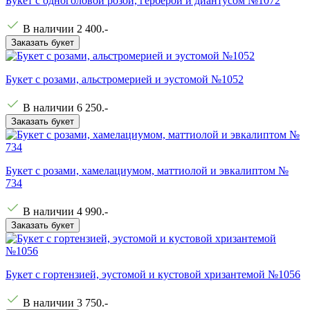
Букет с одноголовой розой, герберой и диантусом №1072
В наличии
2 400
.-
Заказать букет
Букет с розами, альстромерией и эустомой №1052
В наличии
6 250
.-
Заказать букет
Букет с розами, хамелациумом, маттиолой и эвкалиптом №
734
В наличии
4 990
.-
Заказать букет
Букет с гортензией, эустомой и кустовой хризантемой №1056
В наличии
3 750
.-