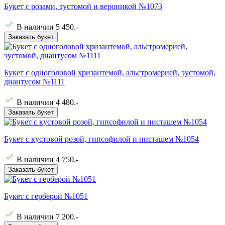
Букет с розами, эустомой и вероникой №1073
В наличии
5 450
.-
Заказать букет
Букет с одноголовой хризантемой, альстромерией, эустомой,
диантусом №1111
В наличии
4 480
.-
Заказать букет
Букет с кустовой розой, гипсофилой и писташем №1054
В наличии
4 750
.-
Заказать букет
Букет с герберой №1051
В наличии
7 200
.-