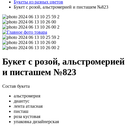
Букеты из разных цветов
Букет с розой, альстромерией и писташем №823
Букет с розой, альстромерией
и писташем №823
Состав букета
альстромерия
диантус
лента атласная
писташ
роза кустовая
упаковка дизайнерская