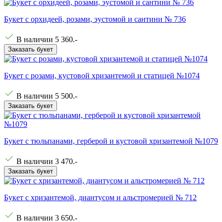
Букет с орхидеей, розами, эустомой и сантини № 736
В наличии
5 360
.-
Заказать букет
Букет с розами, кустовой хризантемой и статицей №1074
В наличии
5 500
.-
Заказать букет
Букет с тюльпанами, герберой и кустовой хризантемой №1079
В наличии
3 470
.-
Заказать букет
Букет с хризантемой, диантусом и альстромерией № 712
В наличии
3 650
.-