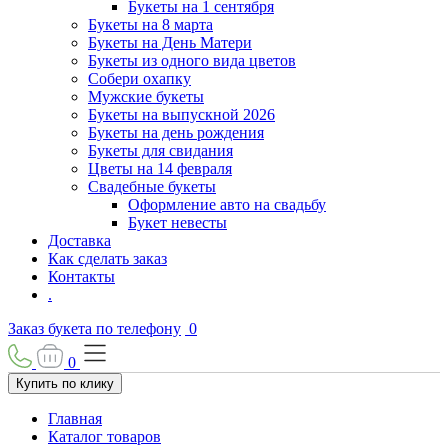
Букеты на 1 сентября
Букеты на 8 марта
Букеты на День Матери
Букеты из одного вида цветов
Собери охапку
Мужские букеты
Букеты на выпускной 2026
Букеты на день рождения
Букеты для свидания
Цветы на 14 февраля
Свадебные букеты
Оформление авто на свадьбу
Букет невесты
Доставка
Как сделать заказ
Контакты
.
Заказ букета по телефону
0
0
Купить по клику
Главная
Каталог товаров