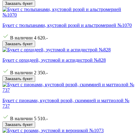
Заказать букет
Букет с тюльпанами, кустовой розой и альстромерией №1070
В наличии
4 620
.-
Заказать букет
Букет с орхидеей, эустомой и аспидистрой №828
В наличии
2 350
.-
Заказать букет
Букет с пионами, кустовой розой, скиммией и маттиолой №
737
В наличии
5 510
.-
Заказать букет