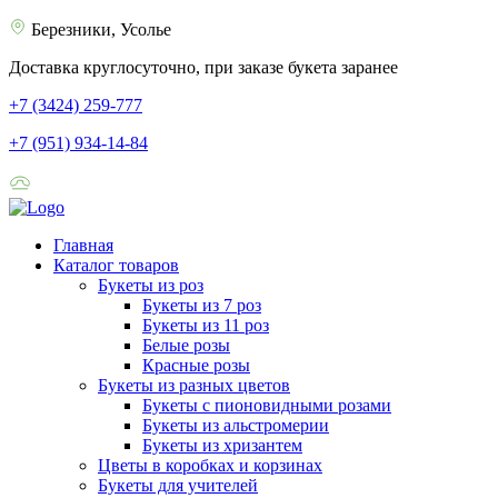
Березники, Усолье
Доставка круглосуточно, при заказе букета заранее
+7 (3424) 259-777
+7 (951) 934-14-84
Главная
Каталог товаров
Букеты из роз
Букеты из 7 роз
Букеты из 11 роз
Белые розы
Красные розы
Букеты из разных цветов
Букеты с пионовидными розами
Букеты из альстромерии
Букеты из хризантем
Цветы в коробках и корзинах
Букеты для учителей