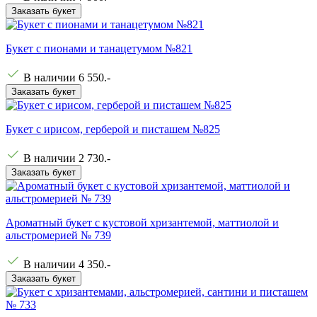
Заказать букет
Букет с пионами и танацетумом №821
В наличии
6 550
.-
Заказать букет
Букет с ирисом, герберой и писташем №825
В наличии
2 730
.-
Заказать букет
Ароматный букет с кустовой хризантемой, маттиолой и
альстромерией № 739
В наличии
4 350
.-
Заказать букет