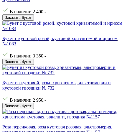
В наличии
2 400
.-
Заказать букет
Букет с кустовой розой, кустовой хризантемой и ирисом
№1083
В наличии
3 350
.-
Заказать букет
Букет из кустовой розы, хризантемы, альстромерии и
кустовой гвоздики № 732
В наличии
2 950
.-
Заказать букет
Роза персиковая, роза кустовая розовая, альстромерия,