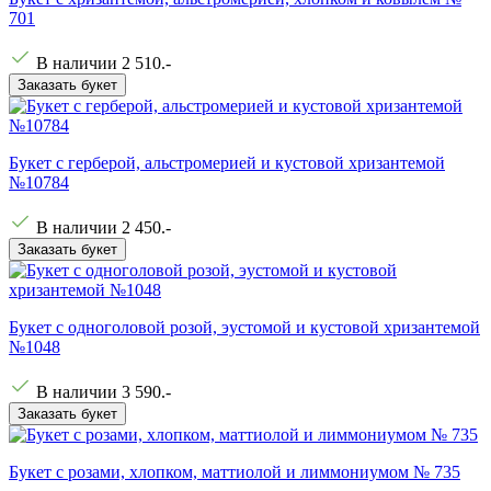
701
В наличии
2 510
.-
Заказать букет
Букет с герберой, альстромерией и кустовой хризантемой
№10784
В наличии
2 450
.-
Заказать букет
Букет с одноголовой розой, эустомой и кустовой хризантемой
№1048
В наличии
3 590
.-
Заказать букет
Букет с розами, хлопком, маттиолой и лиммониумом № 735