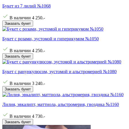
Букет из 7 лилий №1068
В наличии
4 250
.-
Заказать букет
Букет с розами, эустомой и гиперикумом №1050
В наличии
4 250
.-
Заказать букет
Букет с ранункулюсом, эустомой и альстромерией №1080
В наличии
3 240
.-
Заказать букет
Лилия, эвкалипт, маттиола, альстромерия, гвоздика №1160
В наличии
4 730
.-
Заказать букет