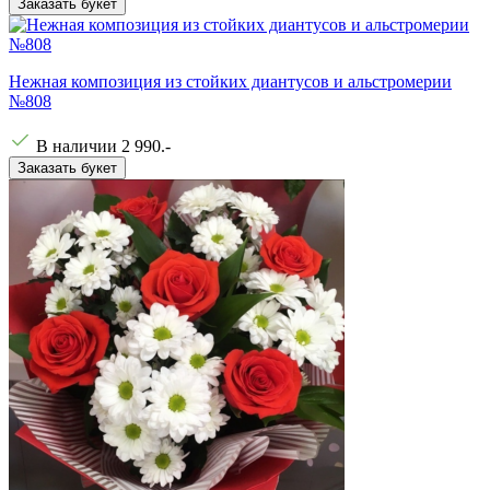
Заказать букет
Нежная композиция из стойких диантусов и альстромерии
№808
В наличии
2 990
.-
Заказать букет