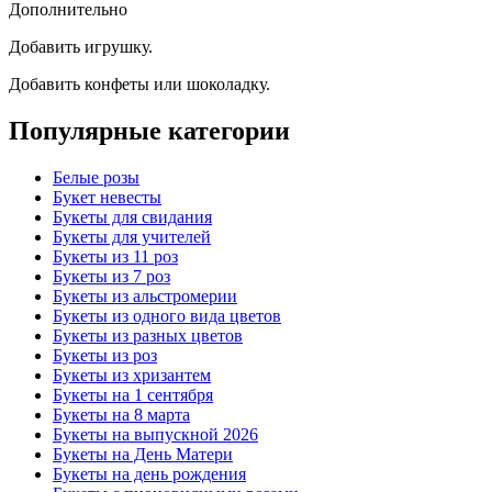
Дополнительно
Добавить игрушку.
Добавить конфеты или шоколадку.
Популярные категории
Белые розы
Букет невесты
Букеты для свидания
Букеты для учителей
Букеты из 11 роз
Букеты из 7 роз
Букеты из альстромерии
Букеты из одного вида цветов
Букеты из разных цветов
Букеты из роз
Букеты из хризантем
Букеты на 1 сентября
Букеты на 8 марта
Букеты на выпускной 2026
Букеты на День Матери
Букеты на день рождения