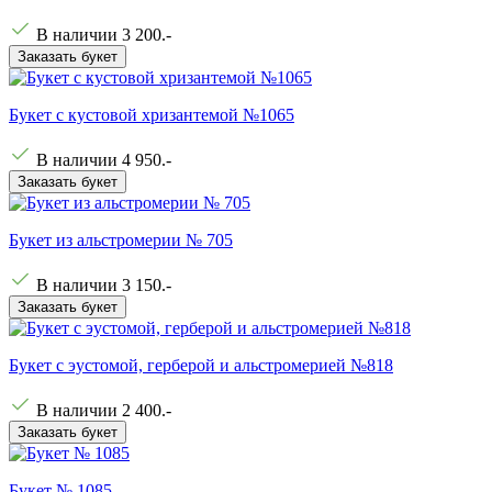
В наличии
3 200
.-
Заказать букет
Букет с кустовой хризантемой №1065
В наличии
4 950
.-
Заказать букет
Букет из альстромерии № 705
В наличии
3 150
.-
Заказать букет
Букет с эустомой, герберой и альстромерией №818
В наличии
2 400
.-
Заказать букет
Букет № 1085