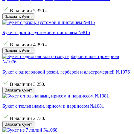
В наличии
5 350
.-
Заказать букет
Букет с розой, эустомой и писташем №815
В наличии
4 390
.-
Заказать букет
Букет с одноголовой розой, герберой и альстромерией №1076
В наличии
3 250
.-
Заказать букет
Букет с тюльпанами, ирисом и нарциссом №1081
В наличии
2 730
.-
Заказать букет