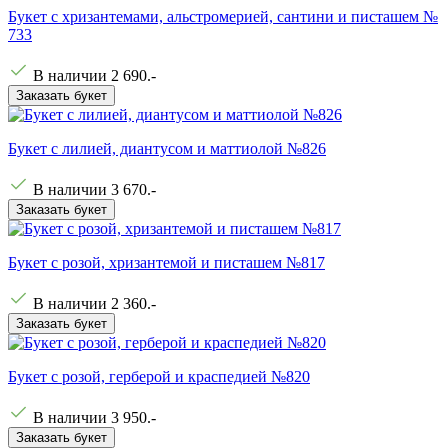
Букет с хризантемами, альстромерией, сантини и писташем №
733
В наличии
2 690
.-
Заказать букет
Букет с лилией, диантусом и маттиолой №826
В наличии
3 670
.-
Заказать букет
Букет с розой, хризантемой и писташем №817
В наличии
2 360
.-
Заказать букет
Букет с розой, герберой и краспедией №820
В наличии
3 950
.-
Заказать букет