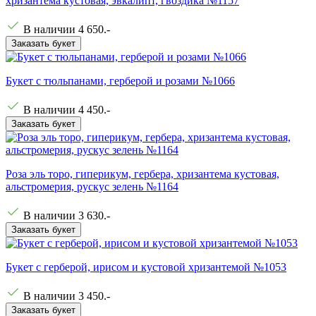
хризантема кустовая, эвкалипт, гвоздика №1157
В наличии
4 650
.-
Заказать букет
Букет с тюльпанами, герберой и розами №1066
В наличии
4 450
.-
Заказать букет
Роза эль торо, гиперикум, гербера, хризантема кустовая,
альстромерия, рускус зелень №1164
В наличии
3 630
.-
Заказать букет
Букет с герберой, ирисом и кустовой хризантемой №1053
В наличии
3 450
.-
Заказать букет