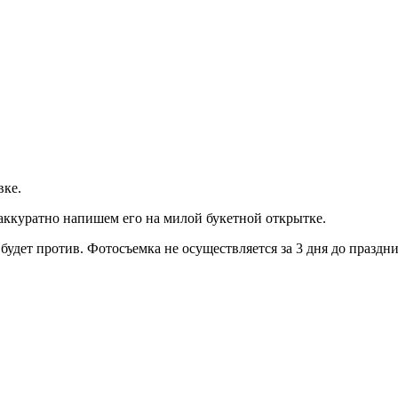
вке.
 аккуратно напишем его на милой букетной открытке.
будет против. Фотосъемка не осуществляется за 3 дня до празд