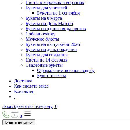
Цветы в коробках и корзинах
Букеты для учителей
Букеты на 1 сентября
Букеты на 8 марта
Букеты на День Матери
Букеты из одного вида цветов
Собери охапку
Мужские букеты
Букеты на выпускной 2026
Букеты на день рождения
Букеты для свидания
Цветы на 14 февраля
Свадебные букеты
Оформление авто на свадьбу
Букет невесты
Доставка
Как сделать заказ
Контакты
.
Заказ букета по телефону
0
0
Купить по клику