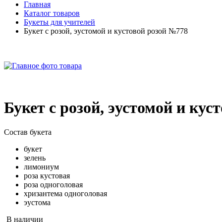
Главная
Каталог товаров
Букеты для учителей
Букет с розой, эустомой и кустовой розой №778
Букет с розой, эустомой и кус
Состав букета
букет
зелень
лимониум
роза кустовая
роза одноголовая
хризантема одноголовая
эустома
В наличии