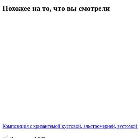
Похожее на то, что вы смотрели
Композиция с хризантемой кустовой, альстромерией, эустомо