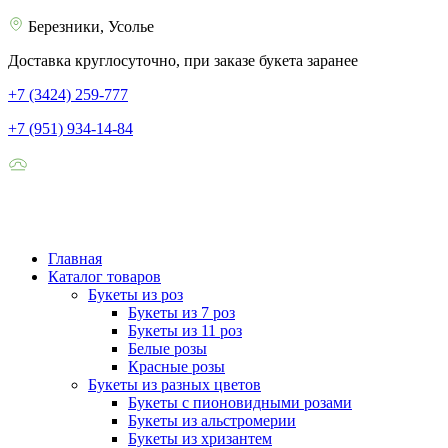
Березники, Усолье
Доставка круглосуточно, при заказе букета заранее
+7 (3424) 259-777
+7 (951) 934-14-84
Главная
Каталог товаров
Букеты из роз
Букеты из 7 роз
Букеты из 11 роз
Белые розы
Красные розы
Букеты из разных цветов
Букеты с пионовидными розами
Букеты из альстромерии
Букеты из хризантем