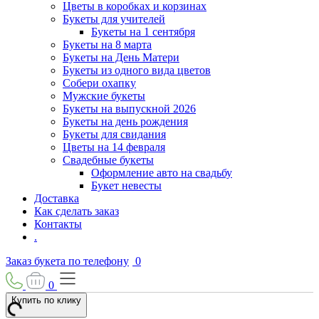
Цветы в коробках и корзинах
Букеты для учителей
Букеты на 1 сентября
Букеты на 8 марта
Букеты на День Матери
Букеты из одного вида цветов
Собери охапку
Мужские букеты
Букеты на выпускной 2026
Букеты на день рождения
Букеты для свидания
Цветы на 14 февраля
Свадебные букеты
Оформление авто на свадьбу
Букет невесты
Доставка
Как сделать заказ
Контакты
.
Заказ букета по телефону
0
0
Купить по клику