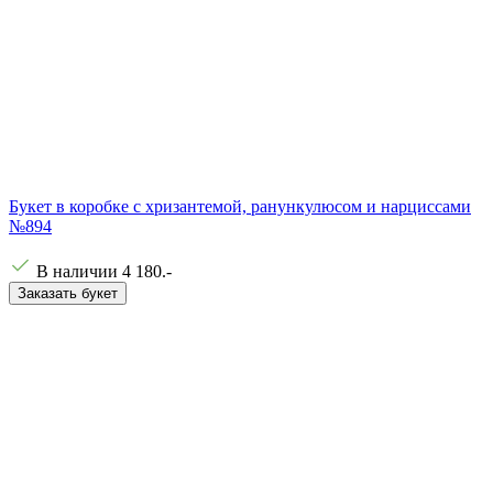
Букет в коробке с хризантемой, ранункулюсом и нарциссами
№894
В наличии
4 180
.-
Заказать букет