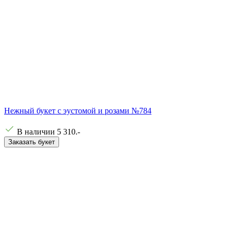
Нежный букет с эустомой и розами №784
В наличии
5 310
.-
Заказать букет