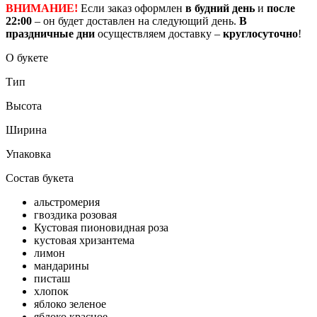
ВНИМАНИЕ!
Если заказ оформлен
в будний день
и
после
22:00
– он будет доставлен на следующий день.
В
праздничные дни
осуществляем доставку –
круглосуточно
!
О букете
Тип
Высота
Ширина
Упаковка
Состав букета
альстромерия
гвоздика розовая
Кустовая пионовидная роза
кустовая хризантема
лимон
мандарины
писташ
хлопок
яблоко зеленое
яблоко красное