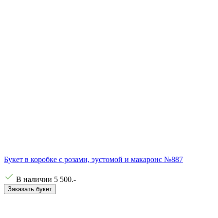
Букет в коробке с розами, эустомой и макаронс №887
В наличии
5 500
.-
Заказать букет