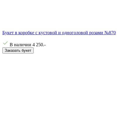
Букет в коробке с кустовой и одноголовой розами №870
В наличии
4 250
.-
Заказать букет