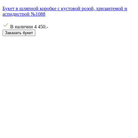
Букет в шляпной коробке с кустовой розой, хризантемой и
аспидистрой №1088
В наличии
4 450
.-
Заказать букет