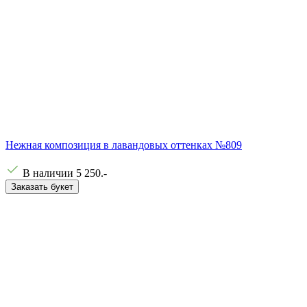
Нежная композиция в лавандовых оттенках №809
В наличии
5 250
.-
Заказать букет