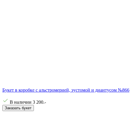
Букет в коробке с альстромерией, эустомой и диантусом №866
В наличии
3 200
.-
Заказать букет