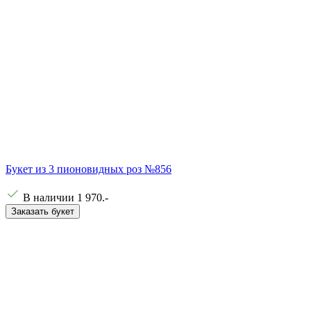
Букет из 3 пионовидных роз №856
В наличии
1 970
.-
Заказать букет