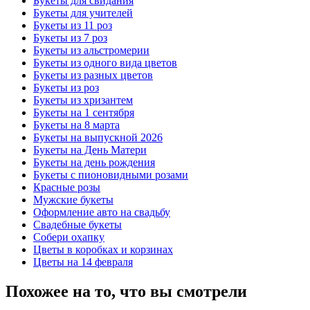
Букеты для свидания
Букеты для учителей
Букеты из 11 роз
Букеты из 7 роз
Букеты из альстромерии
Букеты из одного вида цветов
Букеты из разных цветов
Букеты из роз
Букеты из хризантем
Букеты на 1 сентября
Букеты на 8 марта
Букеты на выпускной 2026
Букеты на День Матери
Букеты на день рождения
Букеты с пионовидными розами
Красные розы
Мужские букеты
Оформление авто на свадьбу
Свадебные букеты
Собери охапку
Цветы в коробках и корзинах
Цветы на 14 февраля
Похожее на то, что вы смотрели