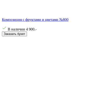
Композиция с фруктами и цветами №800
В наличии
4 900
.-
Заказать букет