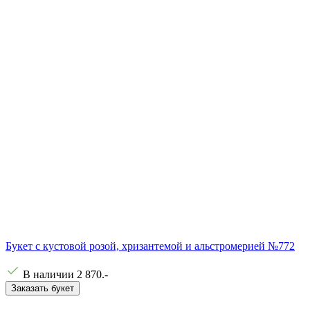
Букет с кустовой розой, хризантемой и альстромерией №772
В наличии
2 870
.-
Заказать букет