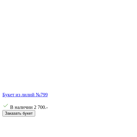
Букет из лилий №799
В наличии
2 700
.-
Заказать букет