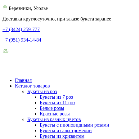
Березники, Усолье
Доставка круглосуточно, при заказе букета заранее
+7 (3424) 259-777
+7 (951) 934-14-84
Главная
Каталог товаров
Букеты из роз
Букеты из 7 роз
Букеты из 11 роз
Белые розы
Красные розы
Букеты из разных цветов
Букеты с пионовидными розами
Букеты из альстромерии
Букеты из хризантем