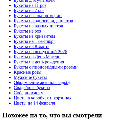
Букеты для учителей
Букеты из 11 роз
Букеты из 7 роз
Букеты из альстромерии
Букеты из одного вида цветов
Букеты из разных цветов
Букеты из роз
Букеты из хризантем
Букеты на 1 сентября
Букеты на 8 марта
Букеты на выпускной 2026
Букеты на День Матери
Букеты на день рождения
Букеты с пионовидными розами
Красные розы
Мужские букеты
Оформление авто на свадьбу
Свадебные букеты
Собери охапку
Цветы в коробках и корзинах
Цветы на 14 февраля
Похожее на то, что вы смотрели