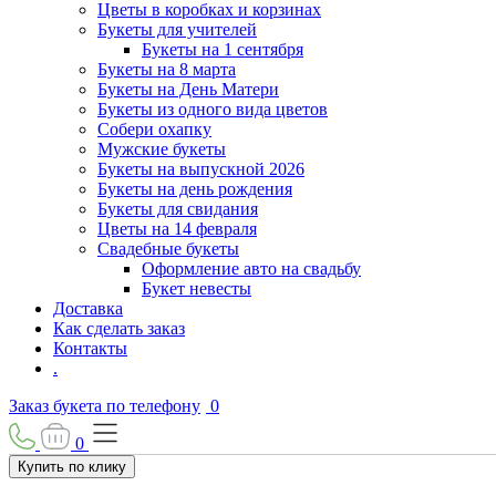
Цветы в коробках и корзинах
Букеты для учителей
Букеты на 1 сентября
Букеты на 8 марта
Букеты на День Матери
Букеты из одного вида цветов
Собери охапку
Мужские букеты
Букеты на выпускной 2026
Букеты на день рождения
Букеты для свидания
Цветы на 14 февраля
Свадебные букеты
Оформление авто на свадьбу
Букет невесты
Доставка
Как сделать заказ
Контакты
.
Заказ букета по телефону
0
0
Купить по клику