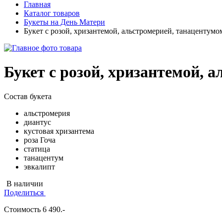
Главная
Каталог товаров
Букеты на День Матери
Букет с розой, хризантемой, альстромерией, танацентумо
Букет с розой, хризантемой, 
Состав букета
альстромерия
диантус
кустовая хризантема
роза Гоча
статица
танацентум
эвкалипт
В наличии
Поделиться
Стоимость
6 490
.-