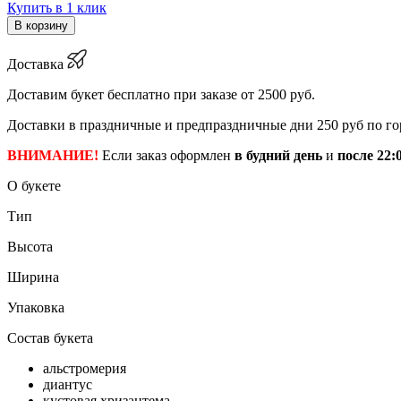
Купить в 1 клик
В корзину
Доставка
Доставим букет бесплатно при заказе от 2500 руб.
Доставки в праздничные и предпраздничные дни 250 руб по го
ВНИМАНИЕ!
Если заказ оформлен
в будний день
и
после 22:
О букете
Тип
Высота
Ширина
Упаковка
Состав букета
альстромерия
диантус
кустовая хризантема