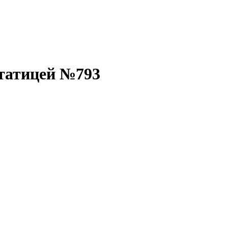
статицей №793