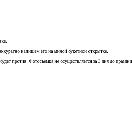
вке.
 аккуратно напишем его на милой букетной открытке.
будет против. Фотосъемка не осуществляется за 3 дня до празд