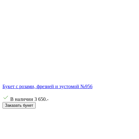
Букет с розами, фрезией и эустомой №956
В наличии
3 650
.-
Заказать букет