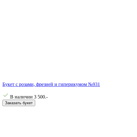
Букет с розами, фрезией и гиперикумом №931
В наличии
3 500
.-
Заказать букет