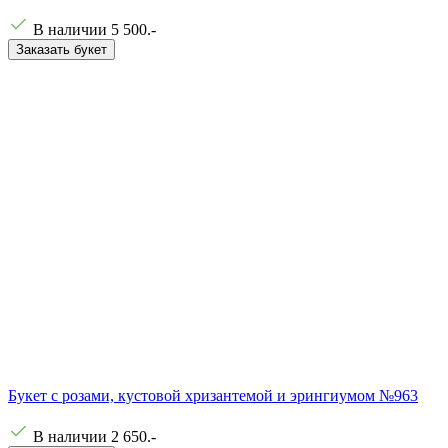
В наличии
5 500
.-
Заказать букет
Букет с розами, кустовой хризантемой и эрингиумом №963
В наличии
2 650
.-