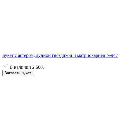
Букет с астером, лунной гвоздикой и матриокарией №947
В наличии
2 600
.-
Заказать букет