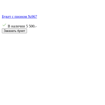
Букет с пионом №967
В наличии
5 500
.-
Заказать букет