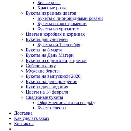
Белые розы
Красные розы
Букеты из разных цветов
Букеты с пионовидными розами
Букеты из альстромерии
Букеты из хризантем
Цветы в коробках и корзинах
Букеты для учителей
Букеты на 1 сентября
Букеты на 8 марта
Букеты на День Матери
Букеты из одного вида цветов
Собери охапку
Мужские букеты
Букеты на выпускной 2026
Букеты на день рождения
Букеты для свидания
Цветы на 14 февраля
Свадебные букеты
Оформление авто на свадьбу
Букет невесты
Доставка
Как сделать заказ
Контакты
.