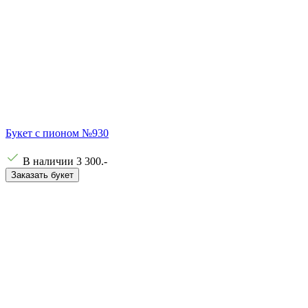
Букет с пионом №930
В наличии
3 300
.-
Заказать букет