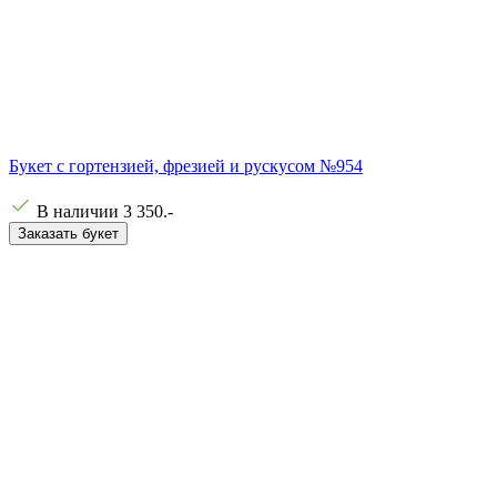
Букет с гортензией, фрезией и рускусом №954
В наличии
3 350
.-
Заказать букет