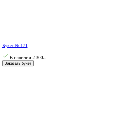
Букет № 171
В наличии
2 300
.-
Заказать букет