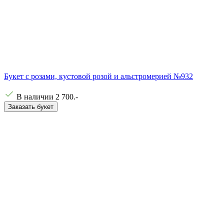
Букет с розами, кустовой розой и альстромерией №932
В наличии
2 700
.-
Заказать букет