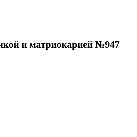
дикой и матриокарией №947