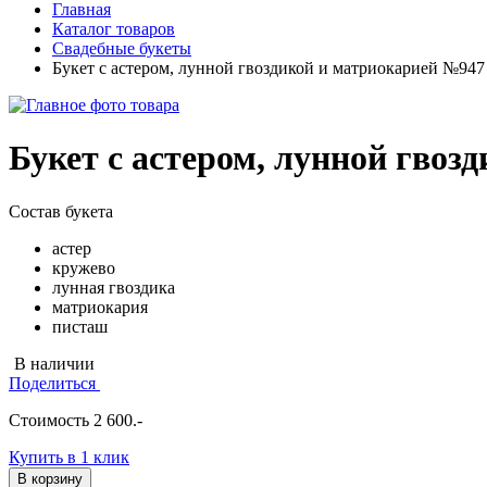
Главная
Каталог товаров
Свадебные букеты
Букет с астером, лунной гвоздикой и матриокарией №947
Букет с астером, лунной гвоз
Состав букета
астер
кружево
лунная гвоздика
матриокария
писташ
В наличии
Поделиться
Стоимость
2 600
.-
Купить в 1 клик
В корзину