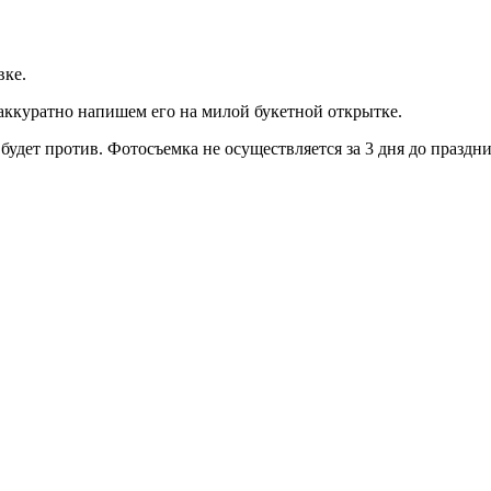
вке.
 аккуратно напишем его на милой букетной открытке.
будет против. Фотосъемка не осуществляется за 3 дня до празд