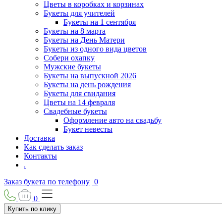
Цветы в коробках и корзинах
Букеты для учителей
Букеты на 1 сентября
Букеты на 8 марта
Букеты на День Матери
Букеты из одного вида цветов
Собери охапку
Мужские букеты
Букеты на выпускной 2026
Букеты на день рождения
Букеты для свидания
Цветы на 14 февраля
Свадебные букеты
Оформление авто на свадьбу
Букет невесты
Доставка
Как сделать заказ
Контакты
.
Заказ букета по телефону
0
0
Купить по клику