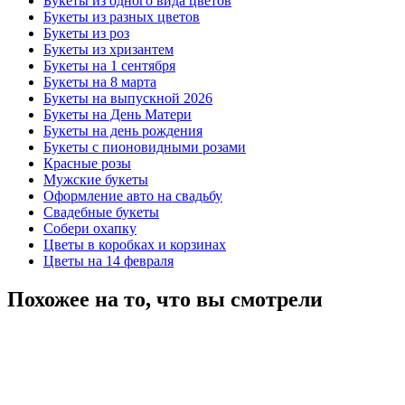
Букеты из одного вида цветов
Букеты из разных цветов
Букеты из роз
Букеты из хризантем
Букеты на 1 сентября
Букеты на 8 марта
Букеты на выпускной 2026
Букеты на День Матери
Букеты на день рождения
Букеты с пионовидными розами
Красные розы
Мужские букеты
Оформление авто на свадьбу
Свадебные букеты
Собери охапку
Цветы в коробках и корзинах
Цветы на 14 февраля
Похожее на то, что вы смотрели