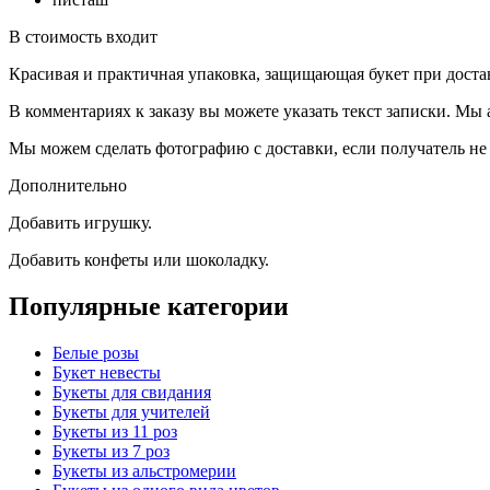
В стоимость входит
Красивая и практичная упаковка, защищающая букет при доста
В комментариях к заказу вы можете указать текст записки. Мы
Мы можем сделать фотографию с доставки, если получатель не 
Дополнительно
Добавить игрушку.
Добавить конфеты или шоколадку.
Популярные категории
Белые розы
Букет невесты
Букеты для свидания
Букеты для учителей
Букеты из 11 роз
Букеты из 7 роз
Букеты из альстромерии