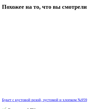
Похожее на то, что вы смотрели
Букет с кустовой розой, эустомой и хлопком №959