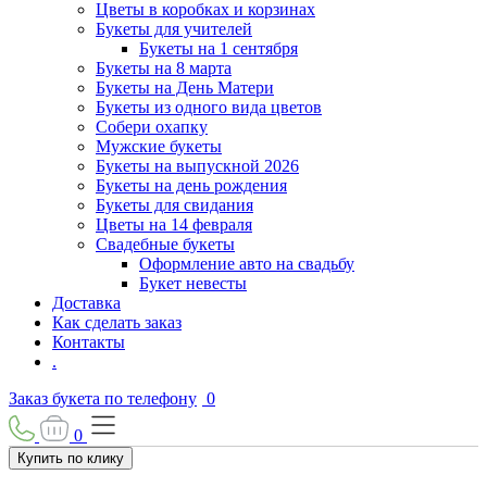
Цветы в коробках и корзинах
Букеты для учителей
Букеты на 1 сентября
Букеты на 8 марта
Букеты на День Матери
Букеты из одного вида цветов
Собери охапку
Мужские букеты
Букеты на выпускной 2026
Букеты на день рождения
Букеты для свидания
Цветы на 14 февраля
Свадебные букеты
Оформление авто на свадьбу
Букет невесты
Доставка
Как сделать заказ
Контакты
.
Заказ букета по телефону
0
0
Купить по клику