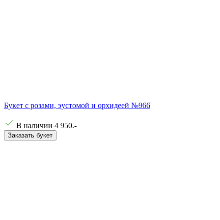
Букет с розами, эустомой и орхидеей №966
В наличии
4 950
.-
Заказать букет