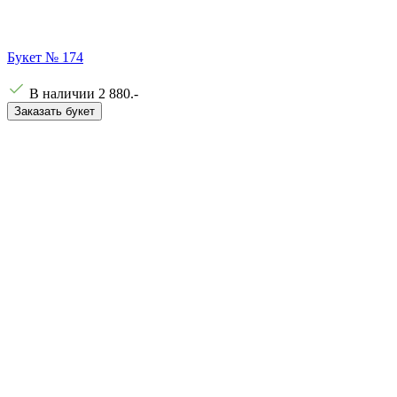
Букет № 174
В наличии
2 880
.-
Заказать букет