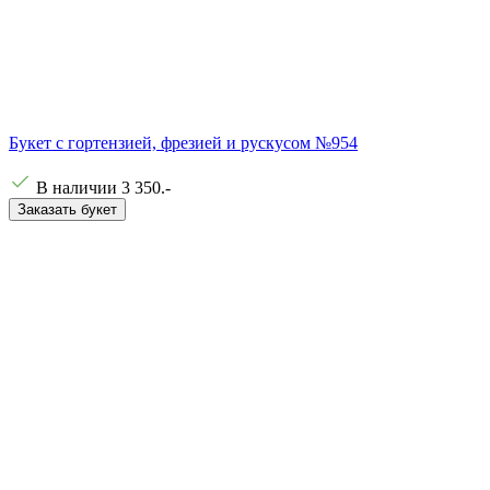
Букет с гортензией, фрезией и рускусом №954
В наличии
3 350
.-
Заказать букет