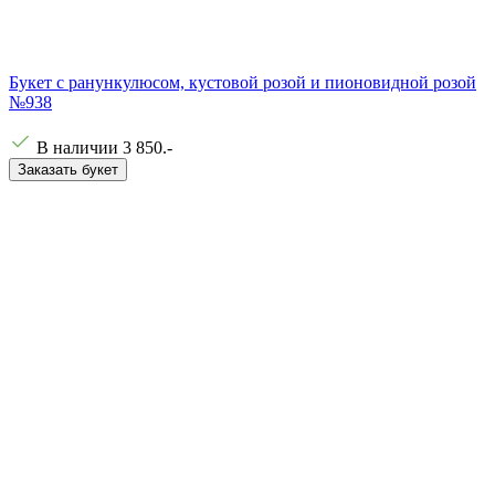
Букет с ранункулюсом, кустовой розой и пионовидной розой
№938
В наличии
3 850
.-
Заказать букет