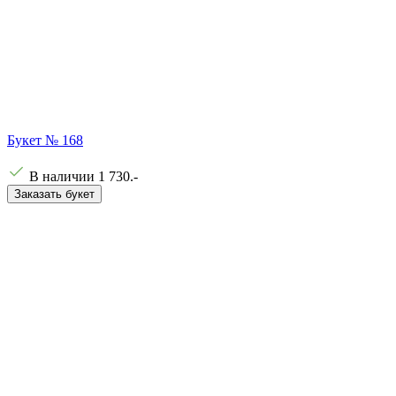
Букет № 168
В наличии
1 730
.-
Заказать букет