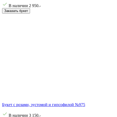
В наличии
2 950
.-
Заказать букет
Букет с розами, эустомой и гипсофилой №975
В наличии
3 150
.-