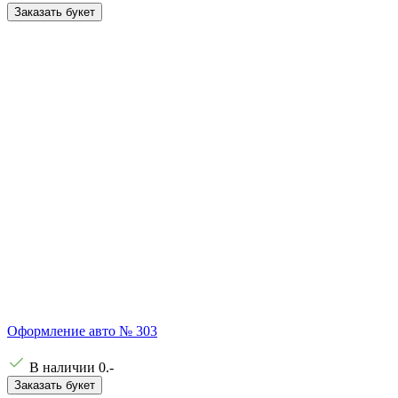
Заказать букет
Оформление авто № 303
В наличии
0
.-
Заказать букет