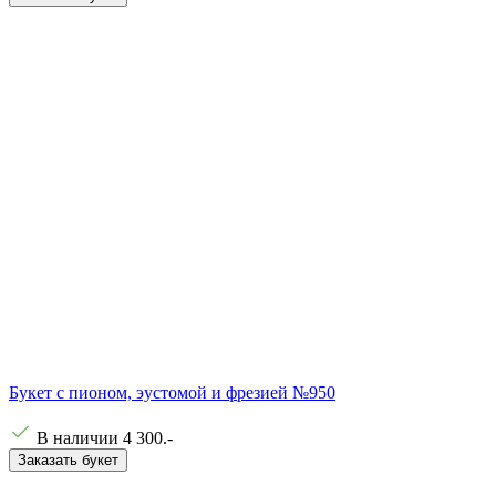
Букет с пионом, эустомой и фрезией №950
В наличии
4 300
.-
Заказать букет