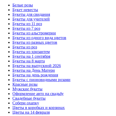
Белые розы
Букет невесты
Букеты для свидания
Букеты для учителей
Букеты из 11 роз
Букеты из 7 роз
Букеты из альстромерии
Букеты из одного вида цветов
Букеты из разных цветов
Букеты из роз
Букеты из хризантем
Букеты на 1 сентября
Букеты на 8 марта
Букеты на выпускной 2026
Букеты на День Матери
Букеты на день рождения
Букеты с пионовидными розами
Красные розы
Мужские букеты
Оформление авто на свадьбу
Свадебные букеты
Собери охапку
Цветы в коробках и корзинах
Цветы на 14 февраля