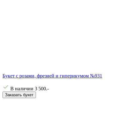
Букет с розами, фрезией и гиперикумом №931
В наличии
3 500
.-
Заказать букет