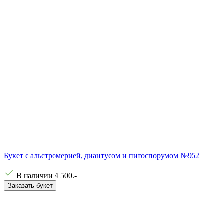
Букет с альстромерией, диантусом и питоспорумом №952
В наличии
4 500
.-
Заказать букет