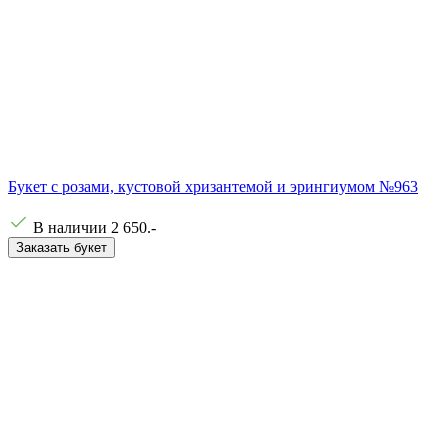
Букет с розами, кустовой хризантемой и эрингиумом №963
В наличии
2 650
.-
Заказать букет