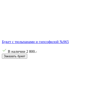
Букет с тюльпанами и гипсофилой №965
В наличии
2 800
.-
Заказать букет