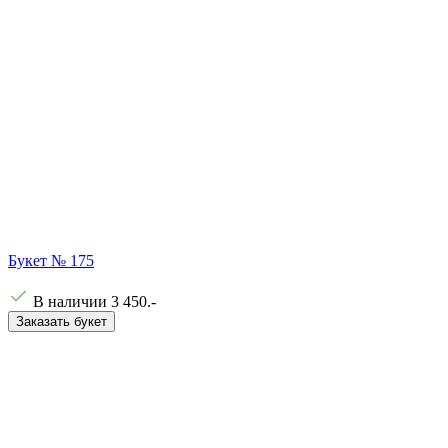
Букет № 175
В наличии
3 450
.-
Заказать букет