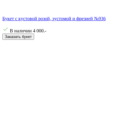
Букет с кустовой розой, эустомой и фрезией №936
В наличии
4 000
.-
Заказать букет