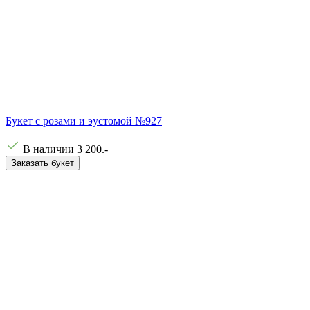
Букет с розами и эустомой №927
В наличии
3 200
.-
Заказать букет