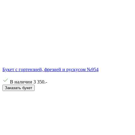
Букет с гортензией, фрезией и рускусом №954
В наличии
3 350
.-
Заказать букет