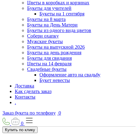
Цветы в коробках и корзинах
Букеты для учителей
Букеты на 1 сентября
Букеты на 8 марта
Букеты на День Матери
Букеты из одного вида цветов
Собери охапку
Мужские букеты
Букеты на выпускной 2026
Букеты на день рождения
Букеты для свидания
Цветы на 14 февраля
Свадебные букеты
Оформление авто на свадьбу
Букет невесты
Доставка
Как сделать заказ
Контакты
.
Заказ букета по телефону
0
0
Купить по клику