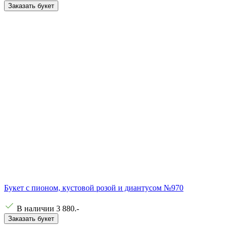
Заказать букет
Букет с пионом, кустовой розой и диантусом №970
В наличии
3 880
.-
Заказать букет