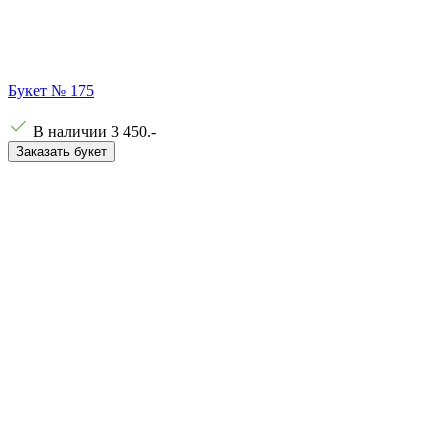
Букет № 175
В наличии
3 450
.-
Заказать букет