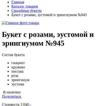
Главная
Каталог товаров
Свадебные букеты
Букет с розами, эустомой и эрингиумом №945
Букет с розами, эустомой и
эрингиумом №945
Состав букета
гиацинт
кружево
писташ
роза
эрингинум
эустома
В наличии
Поделиться
Стоимость
3 040
.-