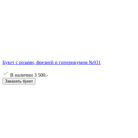
Букет с розами, фрезией и гиперикумом №931
В наличии
3 500
.-
Заказать букет