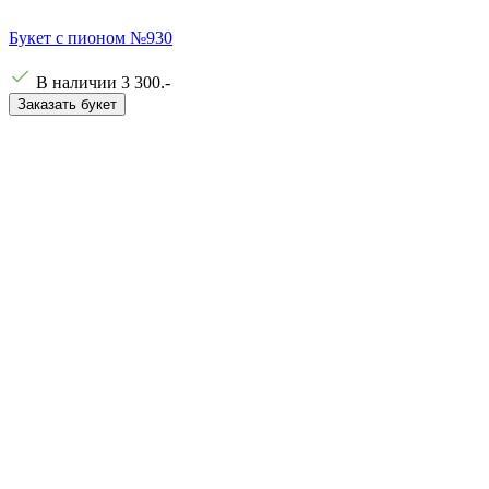
Букет с пионом №930
В наличии
3 300
.-
Заказать букет