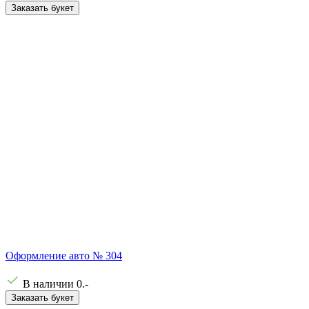
Заказать букет
Оформление авто № 304
В наличии
0
.-
Заказать букет