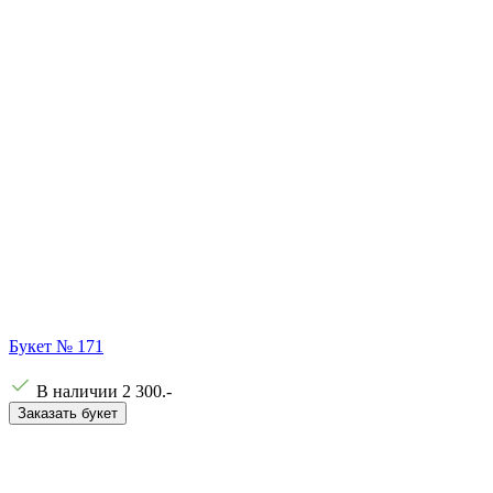
Букет № 171
В наличии
2 300
.-
Заказать букет