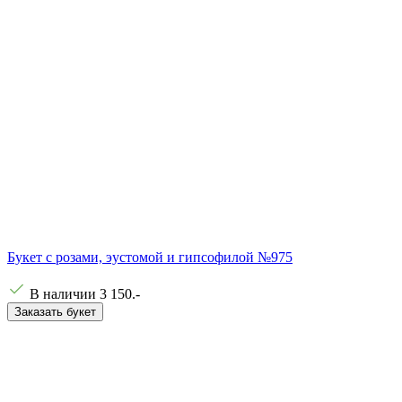
Букет с розами, эустомой и гипсофилой №975
В наличии
3 150
.-
Заказать букет