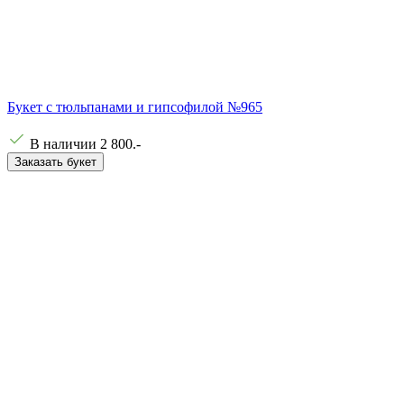
Букет с тюльпанами и гипсофилой №965
В наличии
2 800
.-
Заказать букет