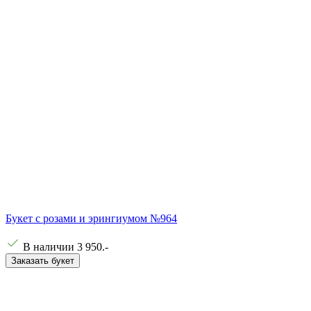
Букет с розами и эрингиумом №964
В наличии
3 950
.-
Заказать букет